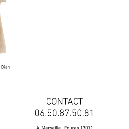
 Bian
CONTACT
06.50.87.50.81
A Marseille, Eoures 13011