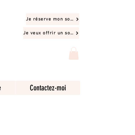
Je réserve mon soin
Je veux offrir un soin
e
Contactez-moi