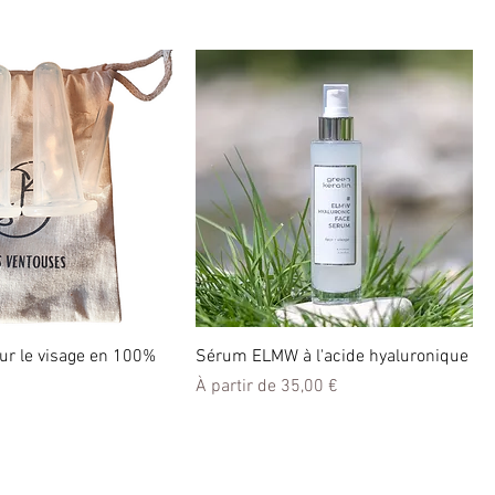
ur le visage en 100%
Sérum ELMW à l'acide hyaluronique
Prix promotionnel
À partir de
35,00 €