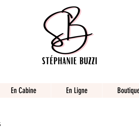
En Cabine
En Ligne
Boutiqu
s