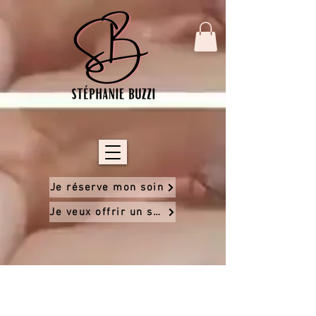
Je réserve mon soin
Je veux offrir un soin