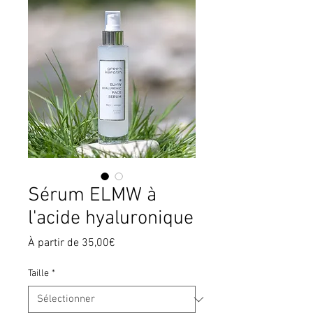
Sérum ELMW à
l'acide hyaluronique
Prix
À partir de
35,00€
promotionnel
Taille
*